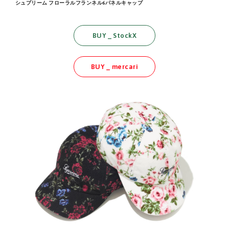
シュプリーム フローラルフランネル6パネルキャップ
BUY _ StockX
BUY _ mercari